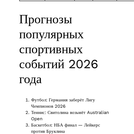
Прогнозы
популярных
спортивных
событий 2026
года
Футбол: Германия заберёт Лигу
Чемпионов 2026
Теннис: Свитолина возьмёт Australian
Open
Баскетбол: НБА финал — Лейкерс
против Бруклина