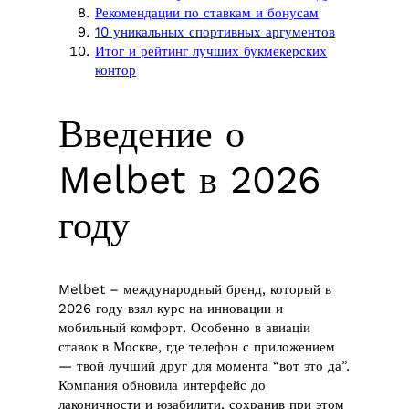
Рекомендации по ставкам и бонусам
10 уникальных спортивных аргументов
Итог и рейтинг лучших букмекерских
контор
Введение о
Melbet в 2026
году
Melbet – международный бренд, который в
2026 году взял курс на инновации и
мобильный комфорт. Особенно в авиаціи
ставок в Москве, где телефон с приложением
— твой лучший друг для момента “вот это да”.
Компания обновила интерфейс до
лаконичности и юзабилити, сохранив при этом