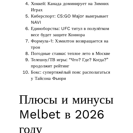
Хоккей: Канада доминирует на Зимних
Играх
Киберспорт: CS:GO Major выигрывает
NAVI
Единоборства: UFC титул в полулёгком
весе будет защите Коннора
Формула-1: Хэмилтон возвращается на
трон
Погодные ставки: теплое лето в Москве
Телешоу/ТВ игры: “Что? Где? Когда?”
продолжит рейтинг
Бокс: супертяжёлый пояс располагаться
у Тайсона Фьюри
Плюсы и минусы
Melbet в 2026
году