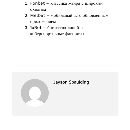
Fonbet – классика жанра с широким
охватом
Melbet – мобильный ас с обновленным
приложением
1xBet – богатство линий и
киберспортивные фавориты
Jayson Spaulding