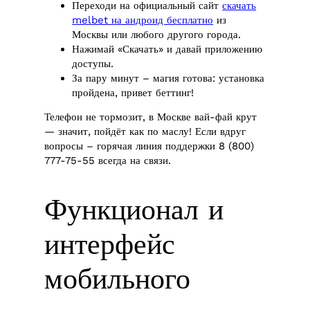
Переходи на официальный сайт
скачать
melbet на андроид бесплатно
из
Москвы или любого другого города.
Нажимай «Скачать» и давай приложению
доступы.
За пару минут – магия готова: установка
пройдена, привет беттинг!
Телефон не тормозит, в Москве вай-фай крут
— значит, пойдёт как по маслу! Если вдруг
вопросы – горячая линия поддержки 8 (800)
777-75-55 всегда на связи.
Функционал и
интерфейс
мобильного