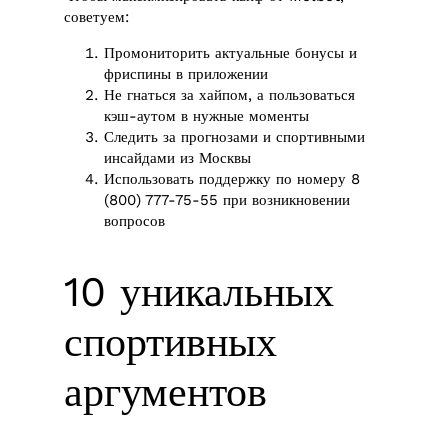
советуем:
Промониторить актуальные бонусы и
фриспины в приложении
Не гнаться за хайпом, а пользоваться
кэш-аутом в нужные моменты
Следить за прогнозами и спортивными
инсайдами из Москвы
Использовать поддержку по номеру 8
(800) 777-75-55 при возникновении
вопросов
10 уникальных
спортивных
аргументов