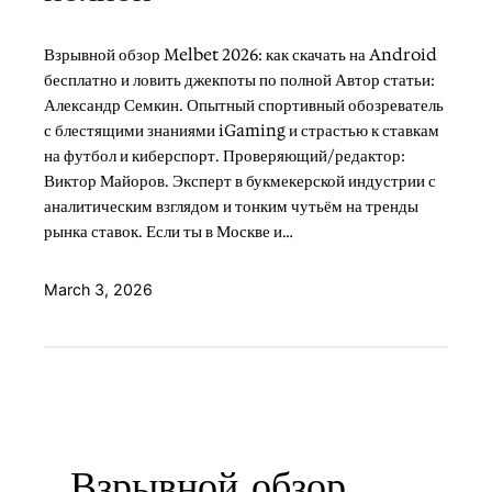
Взрывной обзор Melbet 2026: как скачать на Android
бесплатно и ловить джекпоты по полной Автор статьи:
Александр Семкин. Опытный спортивный обозреватель
с блестящими знаниями iGaming и страстью к ставкам
на футбол и киберспорт. Проверяющий/редактор:
Виктор Майоров. Эксперт в букмекерской индустрии с
аналитическим взглядом и тонким чутьём на тренды
рынка ставок. Если ты в Москве и…
March 3, 2026
Взрывной обзор