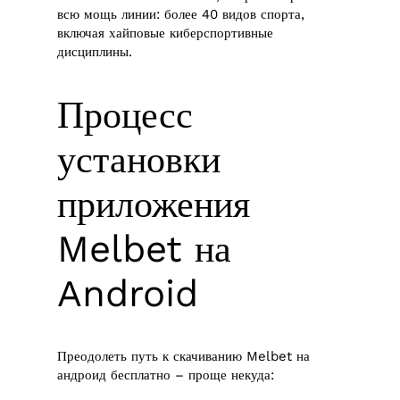
всю мощь линии: более 40 видов спорта,
включая хайповые киберспортивные
дисциплины.
Процесс
установки
приложения
Melbet на
Android
Преодолеть путь к скачиванию Melbet на
андроид бесплатно – проще некуда: