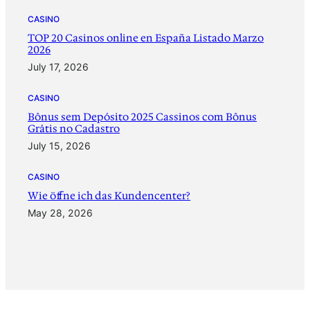
CASINO
TOP 20 Casinos online en España Listado Marzo
2026
July 17, 2026
CASINO
Bônus sem Depósito 2025 Cassinos com Bônus
Grátis no Cadastro
July 15, 2026
CASINO
‎Wie öffne ich das Kundencenter?
May 28, 2026