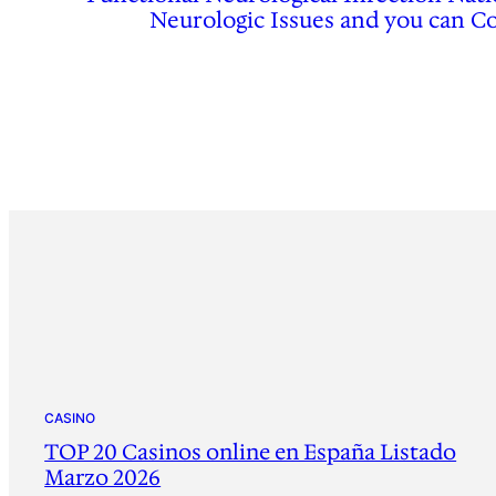
Neurologic Issues and you can C
CASINO
TOP 20 Casinos online en España Listado
Marzo 2026