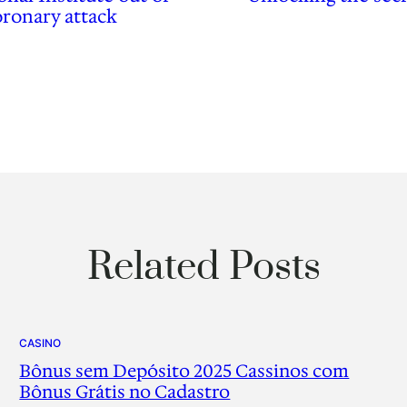
oronary attack
Related Posts
CASINO
Bônus sem Depósito 2025 Cassinos com
Bônus Grátis no Cadastro