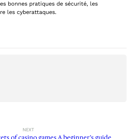
 les bonnes pratiques de sécurité, les
re les cyberattaques.
NEXT
ets of casino games A beginner’s guide