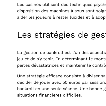
Les casinos utilisent des techniques psycho
disposition des machines à sous sont soig
aider les joueurs à rester lucides et à ado
Les stratégies de ges
La gestion de bankroll est l’un des aspects
jeu et de s’y tenir. En déterminant le mont
pertes dévastatrices et maintenir le contr
Une stratégie efficace consiste à diviser s
décider de jouer avec 50 euros par session
bankroll en une seule séance. Une bonne ge
situations financières difficiles.