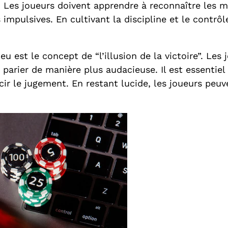
e. Les joueurs doivent apprendre à reconnaître les
 impulsives. En cultivant la discipline et le contr
u est le concept de “l’illusion de la victoire”. Le
 à parier de manière plus audacieuse. Il est essentie
rcir le jugement. En restant lucide, les joueurs peuv