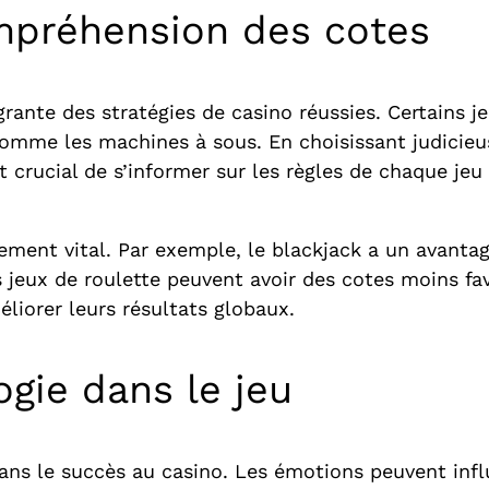
mpréhension des cotes
grante des stratégies de casino réussies. Certains j
 comme les machines à sous. En choisissant judici
t crucial de s’informer sur les règles de chaque je
ement vital. Par exemple, le blackjack a un avantag
s jeux de roulette peuvent avoir des cotes moins f
éliorer leurs résultats globaux.
ogie dans le jeu
ns le succès au casino. Les émotions peuvent influe