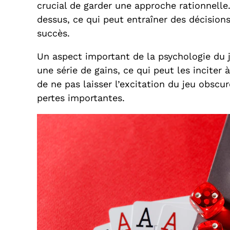
crucial de garder une approche rationnell
dessus, ce qui peut entraîner des décisions
succès.
Un aspect important de la psychologie du je
une série de gains, ce qui peut les inciter
de ne pas laisser l’excitation du jeu obscu
pertes importantes.