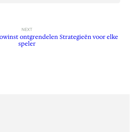
NEXT
owinst ontgrendelen Strategieën voor elke
speler