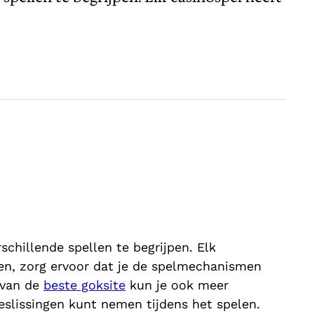
schillende spellen te begrijpen. Elk
sten, zorg ervoor dat je de spelmechanismen
n van de
beste goksite
kun je ook meer
eslissingen kunt nemen tijdens het spelen.