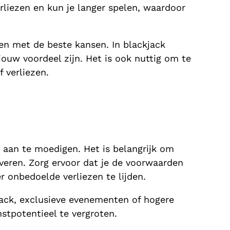
erliezen en kun je langer spelen, waardoor
en met de beste kansen. In blackjack
jouw voordeel zijn. Het is ook nuttig om te
f verliezen.
 aan te moedigen. Het is belangrijk om
veren. Zorg ervoor dat je de voorwaarden
r onbedoelde verliezen te lijden.
back, exclusieve evenementen of hogere
stpotentieel te vergroten.