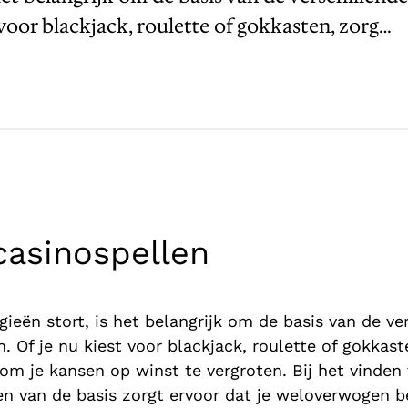
t voor blackjack, roulette of gokkasten, zorg…
casinospellen
gieën stort, is het belangrijk om de basis van de ver
n. Of je nu kiest voor blackjack, roulette of gokka
n om je kansen op winst te vergroten. Bij het vinde
pen van de basis zorgt ervoor dat je weloverwogen b