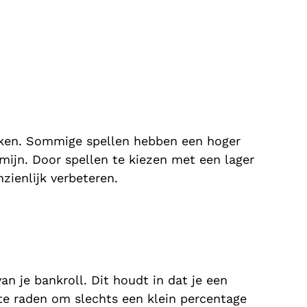
oeken. Sommige spellen hebben een hoger
ijn. Door spellen te kiezen met een lager
zienlijk verbeteren.
n je bankroll. Dit houdt in dat je een
 te raden om slechts een klein percentage