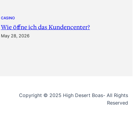
CASINO
‎Wie öffne ich das Kundencenter?
May 28, 2026
Copyright © 2025 High Desert Boas- All Rights
Reserved