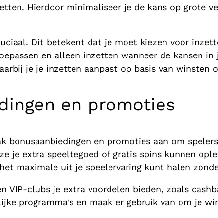
zetten. Hierdoor minimaliseer je de kans op grote v
iaal. Dit betekent dat je moet kiezen voor inzett
toepassen en alleen inzetten wanneer de kansen in 
aarbij je je inzetten aanpast op basis van winsten o
dingen en promoties
aak bonusaanbiedingen en promoties aan om spelers
e je extra speeltegoed of gratis spins kunnen ople
het maximale uit je speelervaring kunt halen zonde
n VIP-clubs je extra voordelen bieden, zoals cash
elijke programma’s en maak er gebruik van om je win