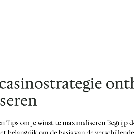
asinostrategie onth
iseren
 Tips om je winst te maximaliseren Begrijp de 
het belangrijk om de basis van de verschillende