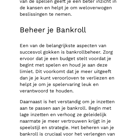
van de spellen geeft je een beter inzicht in
de kansen en helpt je om weloverwogen
beslissingen te nemen.
Beheer je Bankroll
Een van de belangrijkste aspecten van
succesvol gokken is bankrollbeheer. Zorg
ervoor dat je een budget stelt voordat je
begint met spelen en houd je aan deze
limiet. Dit voorkomt dat je meer uitgeeft
dan je je kunt veroorloven te verliezen en
helpt je om je spelervaring leuk en
verantwoord te houden.
Daarnaast is het verstandig om je inzetten
aan te passen aan je bankroll. Begin met
lage inzetten en verhoog ze geleidelijk
naarmate je meer vertrouwen krijgt in je
speelstijl en strategie. Het beheren van je
bankroll is cruciaal voor het verlengen van