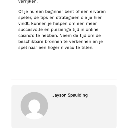
verrijken.
Of je nu een beginner bent of een ervaren
speler, de tips en strategieën die je hier
vindt, kunnen je helpen om een meer
succesvolle en plezierige tijd in online
casino’s te hebben. Neem de tijd om de
beschikbare bronnen te verkennen en je
spel naar een hoger niveau te tillen.
Jayson Spaulding