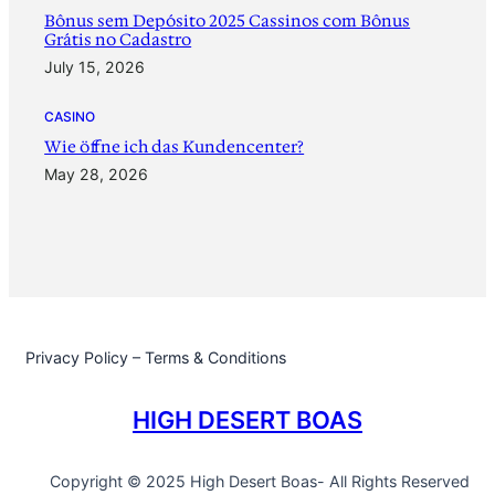
Bônus sem Depósito 2025 Cassinos com Bônus
Grátis no Cadastro
July 15, 2026
CASINO
‎Wie öffne ich das Kundencenter?
May 28, 2026
Privacy Policy – Terms & Conditions
HIGH DESERT BOAS
Copyright © 2025 High Desert Boas- All Rights Reserved