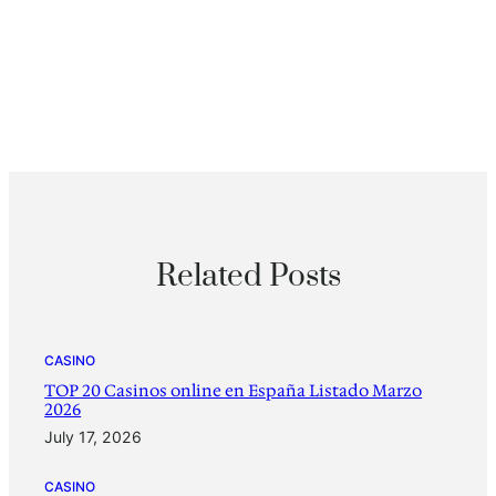
Related Posts
CASINO
TOP 20 Casinos online en España Listado Marzo
2026
July 17, 2026
CASINO