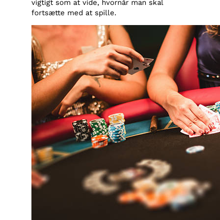
vigtigt som at vide, hvornår man skal
fortsætte med at spille.