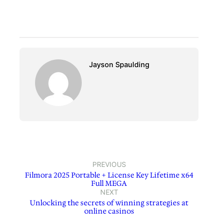
Jayson Spaulding
PREVIOUS
Filmora 2025 Portable + License Key Lifetime x64
Full MEGA
NEXT
Unlocking the secrets of winning strategies at
online casinos