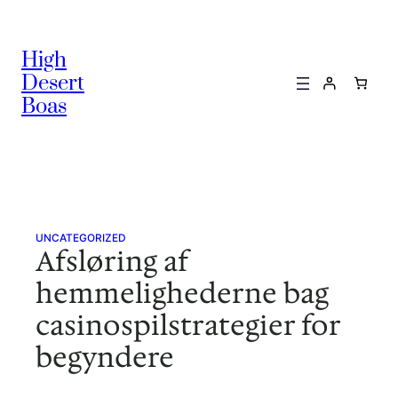
Skip
to
High
content
Desert
Boas
UNCATEGORIZED
Afsløring af
hemmelighederne bag
casinospilstrategier for
begyndere