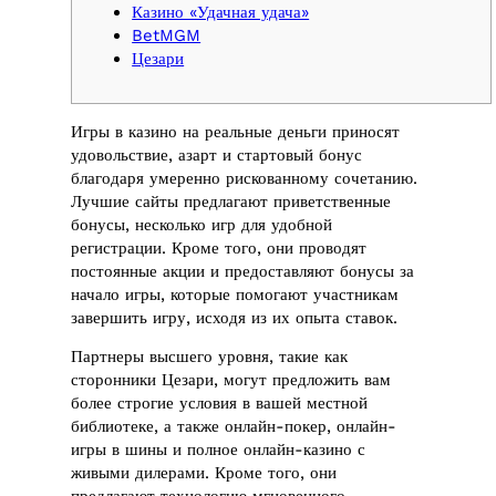
Казино «Удачная удача»
BetMGM
Цезари
Игры в казино на реальные деньги приносят
удовольствие, азарт и стартовый бонус
благодаря умеренно рискованному сочетанию.
Лучшие сайты предлагают приветственные
бонусы, несколько игр для удобной
регистрации.
Кроме того, они проводят
постоянные акции и предоставляют бонусы за
начало игры, которые помогают участникам
завершить игру, исходя из их опыта ставок.
Партнеры высшего уровня, такие как
сторонники Цезари, могут предложить вам
более строгие условия в вашей местной
библиотеке, а также онлайн-покер, онлайн-
игры в шины и полное онлайн-казино с
живыми дилерами. Кроме того, они