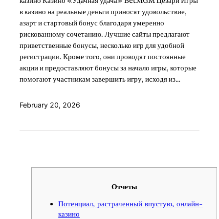
казино Казино «Удачная удача» BetMGM Цезари Игры
в казино на реальные деньги приносят удовольствие,
азарт и стартовый бонус благодаря умеренно
рискованному сочетанию. Лучшие сайты предлагают
приветственные бонусы, несколько игр для удобной
регистрации. Кроме того, они проводят постоянные
акции и предоставляют бонусы за начало игры, которые
помогают участникам завершить игру, исходя из…
February 20, 2026
Отчеты
Потенциал, растраченный впустую, онлайн-
казино