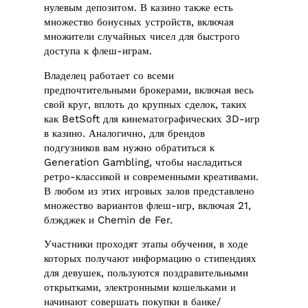
нулевым депозитом. В казино также есть
множество бонусных устройств, включая
множители случайных чисел для быстрого
доступа к флеш-играм.
Владелец работает со всеми
предпочтительными брокерами, включая весь
свой круг, вплоть до крупных сделок, таких
как BetSoft для кинематографических 3D-игр
в казино. Аналогично, для брендов
подгузников вам нужно обратиться к
Generation Gambling, чтобы насладиться
ретро-классикой и современными креативами.
В любом из этих игровых залов представлено
множество вариантов флеш-игр, включая 21,
блэкджек и Chemin de Fer.
Участники проходят этапы обучения, в ходе
которых получают информацию о стипендиях
для девушек, пользуются поздравительными
открытками, электронными кошельками и
начинают совершать покупки в банке/