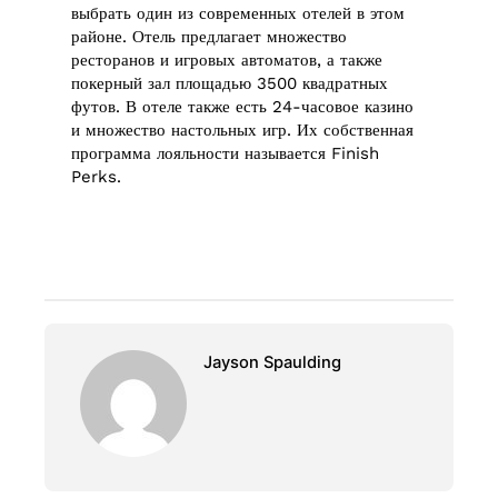
выбрать один из современных отелей в этом
районе. Отель предлагает множество
ресторанов и игровых автоматов, а также
покерный зал площадью 3500 квадратных
футов. В отеле также есть 24-часовое казино
и множество настольных игр. Их собственная
программа лояльности называется Finish
Perks.
Jayson Spaulding