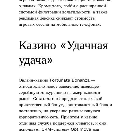
о планах. Кроме того, лобби с расширенной
системой фильтрации волатильности, а также
рекламная лексика снижают стоимость
игровых сессий на мобильных телефонах.
Казино «Удачная
удача»
Онлайн-казино Fortunate Bonanza —
относительно новое заведение, имеющее
серьёзную конкуренцию на американском
рынке. Coursesmart предлагает ключевой
приветственный бонус, криптовалютный банк и
постепенно, но уверенно развивающуюся
корпоративную сеть. При этом у казино
отличная служба поддержки клиентов, и оно
использует CRM-систему Optimove для