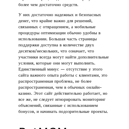
более чем достаточно средств.
У них достаточно надежных и безопасных
денег, что крайне важно для решений,
связанных с отвращением, а мобильные
процедуры оптимизации обычно удобны в
использовании. Большая часть страницы
поддержки доступна в количестве двух
десятков/нескольких, что означает, что
участники всегда могут найти дополнительные
условия, которые они могут выполнить.
Единственный минус — отсутствие у этого
сайта важного опыта работы с клиентами, это
распространенная проблема, не более
распространенная, чем в обычных онлайн-
казино. Этот сайт действительно работает, но
все же, не следует игнорировать мониторинг
объяснений, связанные с использованием
бонусов, и начинать подозрительные проекты.