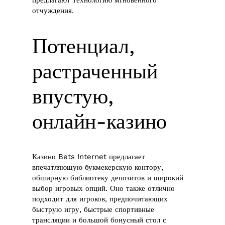
предлагают технологию мгновенного
отчуждения.
Потенциал,
растраченный
впустую,
онлайн-казино
Казино Bets Internet предлагает
впечатляющую букмекерскую контору,
обширную библиотеку депозитов и широкий
выбор игровых опций. Оно также отлично
подходит для игроков, предпочитающих
быструю игру, быстрые спортивные
трансляции и большой бонусный стол с