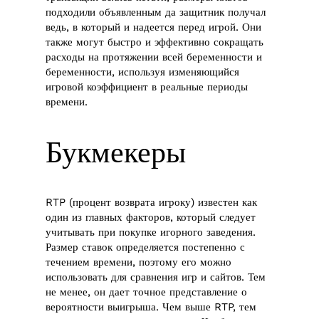
подходили объявленным да защитник получал
ведь, в который и надеется перед игрой. Они
также могут быстро и эффективно сокращать
расходы на протяжении всей беременности и
беременности, используя изменяющийся
игровой коэффициент в реальные периоды
времени.
Букмекеры
RTP (процент возврата игроку) известен как
один из главных факторов, который следует
учитывать при покупке игорного заведения.
Размер ставок определяется постепенно с
течением времени, поэтому его можно
использовать для сравнения игр и сайтов. Тем
не менее, он дает точное представление о
вероятности выигрыша. Чем выше RTP, тем