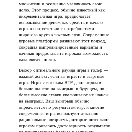
множители и осознанно увеличивать свою
долю. Этот процесс, обычно известный как
инкрементальная игра, предполагает
использование денежных средств и начало
игры в соответствии с потребностями
широкого круга ключевых слов. Современные
игровые платформы развивают этот подход,
сокращая импровизированные варианты и
начиная предоставлять игрокам возможность
накапливать долги.
Выбор оптимального раунда игры в гольф —
важный аспект, если вы играете в азартные
игры. Игры с высоким RTP дают игрокам
больше шансов на выигрыш в будущем, но
более высокие ставки увеличивают их шансы
на выигрыш. Ваш выигрыш обычно
определяется по результатам игр, и многие
современные игры используют доказано
рациональные алгоритмы, которые позволяют
игрокам проверять достоверность результатов