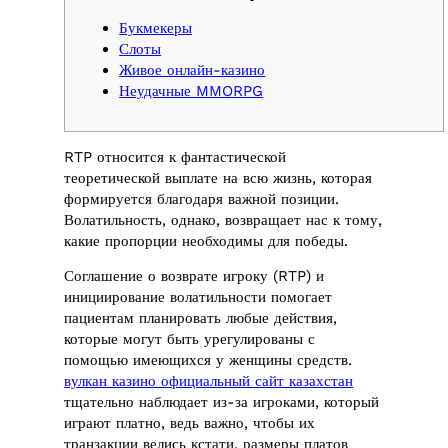
Букмекеры
Слоты
Живое онлайн-казино
Неудачные MMORPG
RTP относится к фантастической
теоретической выплате на всю жизнь, которая
формируется благодаря важной позиции.
Волатильность, однако, возвращает нас к тому,
какие пропорции необходимы для победы.
Соглашение о возврате игроку (RTP) и
инициирование волатильности помогает
пациентам планировать любые действия,
которые могут быть урегулированы с
помощью имеющихся у женщины средств.
вулкан казино официальный сайт казахстан
тщательно наблюдает из-за игроками, который
играют платно, ведь важно, чтобы их
транзакции велись кстати, размеры платов