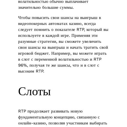
волатильностью обычно выплачивает
значительно большие суммы.
Чтобы повысить свои шансы на выигрыш в
видеопокерных автоматах казино, всегда
следует помнить о показателе RTP, который вы
используете в каждой игре. Применяя эти
разумные стратегии, вы сможете увеличить
свои шансы на выигрыш и начать тратить свой
игровой бюджет. Например, вы можете играть
в слот с переменной волатильностью и RTP
96%, получая те же шансы, что и в слот с
высоким RTP.
Слоты
RTP продолжает развивать новую
фундаментальную концепцию, связанную с
онлайн-казино, позволяя участникам выбирать