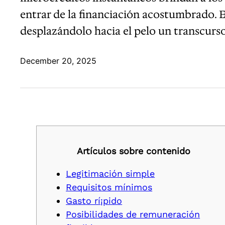
entrar de la financiación acostumbrado. 
desplazándolo hacia el pelo un transcu
December 20, 2025
Artículos sobre contenido
Legitimación simple
Requisitos mínimos
Gasto rí¡pido
Posibilidades de remuneración