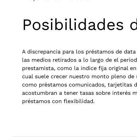
Posibilidades 
A discrepancia para los préstamos de data
las medios retirados a lo largo de el perí
prestamista, como la indice fija original e
cual suele crecer nuestro monto pleno de s
como préstamos comunicados, tarjetitas de
acostumbran a tener tasas sobre interés m
préstamos con flexibilidad.