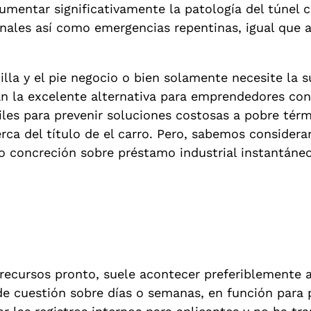
mentar significativamente la patologí­a del túnel c
onales así­ como emergencias repentinas, igual que
illa y el pie negocio o bien solamente necesite la s
an la excelente alternativa para emprendedores con
tiles para prevenir soluciones costosas a pobre té
ca del título de el carro. Pero, sabemos considerar
o concreción sobre préstamo industrial instantáneo
recursos pronto, suele acontecer preferiblemente a
 cuestión sobre días o semanas, en función para p