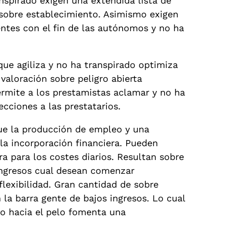
nspirado exigen una extendida lista de
sobre establecimiento. Asimismo exigen
ientes con el fin de las autónomos y no ha
ue agiliza y no ha transpirado optimiza
aloración sobre peligro abierta
permite a los prestamistas aclamar y no ha
cciones a las prestatarios.
ue la producción de empleo y una
 la incorporación financiera. Pueden
ra para los costes diarios. Resultan sobre
ingresos cual desean comenzar
lexibilidad. Gran cantidad de sobre
la barra gente de bajos ingresos. Lo cual
o hacia el pelo fomenta una