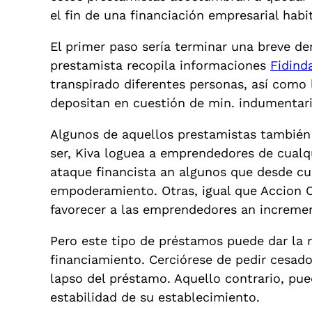
el fin de una financiación empresarial habi
El primer paso serí­a terminar una breve 
prestamista recopila informaciones
Fidind
transpirado diferentes personas, así­ com
depositan en cuestión de min. indumentari
Algunos de aquellos prestamistas también 
ser, Kiva loguea a emprendedores de cualqui
ataque financista an algunos que desde cu
empoderamiento. Otras, igual que Accion O
favorecer a las emprendedores an incremen
Pero este tipo de préstamos puede dar la r
financiamiento. Cerciórese de pedir cesado
lapso del préstamo. Aquello contrario, pu
estabilidad de su establecimiento.