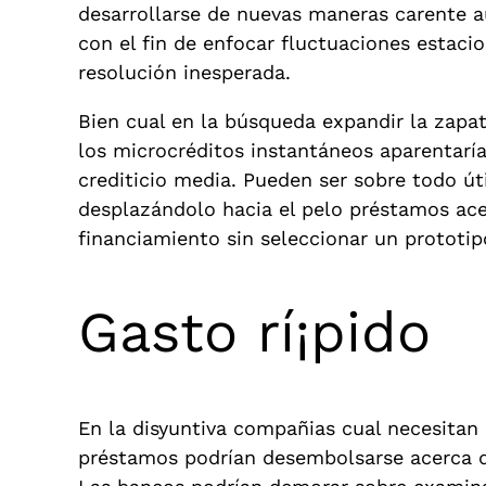
desarrollarse de nuevas maneras carente au
con el fin de enfocar fluctuaciones estaci
resolución inesperada.
Bien cual en la búsqueda expandir la zapat
los microcréditos instantáneos aparentarí
crediticio media. Pueden ser sobre todo ú
desplazándolo hacia el pelo préstamos acer
financiamiento sin seleccionar un prototip
Gasto rí¡pido
En la disyuntiva compañias cual necesitan 
préstamos podrían desembolsarse acerca de