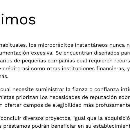
nimos
 habituales, los microcréditos instantáneos nunca 
umentación excesiva. Se encuentran diseñados para
arios de pequeñas compañías cual requieren recurs
rédito así­ como otras instituciones financieras, y
más.
cual necesite suministrar la fianza o confianza int
stas priorizan los necesidades de reputación sobre
n ofertar campos de elegibilidad más profusamente 
concluir diversos proyectos, igual que la adquisici
os préstamos podrán beneficiar en su establecimien