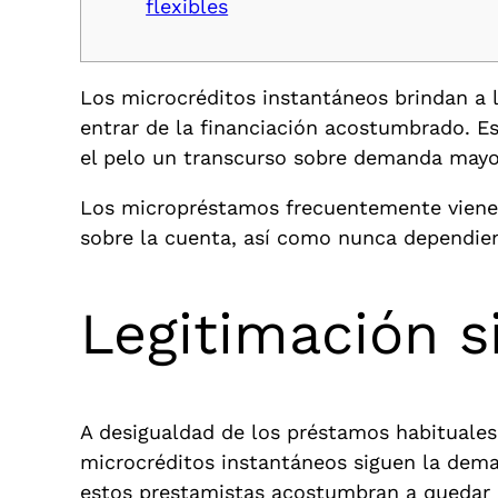
flexibles
Los microcréditos instantáneos brindan a
entrar de la financiación acostumbrado.
Es
el pelo un transcurso sobre demanda mayor
Los micropréstamos frecuentemente viene
sobre la cuenta, así­ como nunca dependiend
Legitimación 
A desigualdad de los préstamos habituales,
microcréditos instantáneos siguen la dem
estos prestamistas acostumbran a quedar d