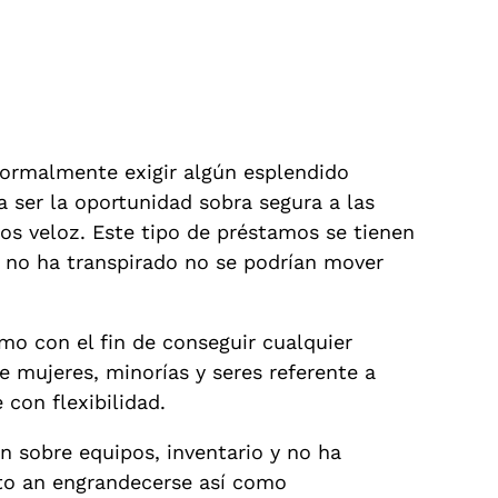
normalmente exigir algún esplendido
 ser la oportunidad sobra segura a las
os veloz. Este tipo de préstamos se tienen
 no ha transpirado no se podrí­an mover
imo con el fin de conseguir cualquier
 mujeres, minorías y seres referente a
con flexibilidad.
ón sobre equipos, inventario y no ha
to an engrandecerse así­ como