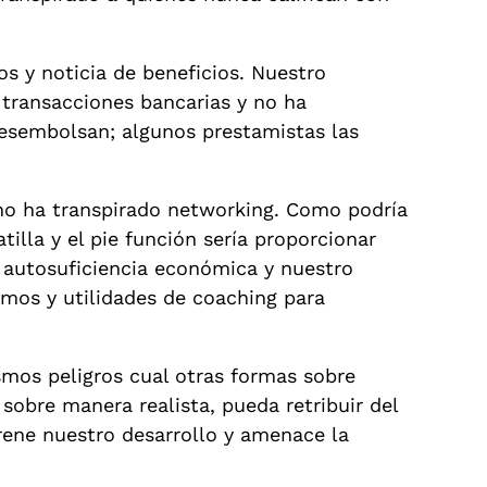
s y noticia de beneficios. Nuestro
 transacciones bancarias y no ha
desembolsan; algunos prestamistas las
o ha transpirado networking. Como podrí­a
lla y el pie función serí­a proporcionar
 autosuficiencia económica y nuestro
mos y utilidades de coaching para
ismos peligros cual otras formas sobre
sobre manera realista, pueda retribuir del
rene nuestro desarrollo y amenace la