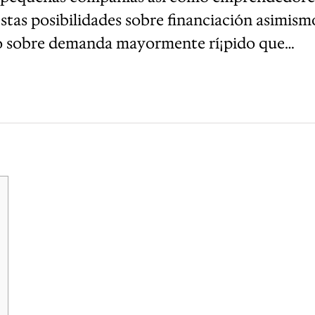
Estas posibilidades sobre financiación asimis
rso sobre demanda mayormente rí¡pido que…