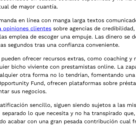
tual de mayor cuantía.
demanda en línea con manga larga textos comunicado
a opiniones clientes
sobre agencias de credibilidad,
o las emplea de escoger una empuje. Las dinero se 
as segundos tras una confianza conveniente.
pueden ofrecer recursos extras, como coaching y n
er bicho viviente con prestamistas online. La zapati
alquier otra forma no lo tendrían, fomentando una
pportunity Fund, ofrecen plataformas sobre présta
tar sus negocios.
atificación sencillo, siguen siendo sujetos a las m
 separado lo que necesita y no ha transpirado que, 
edo acabar con una gran pesada contribución cual f