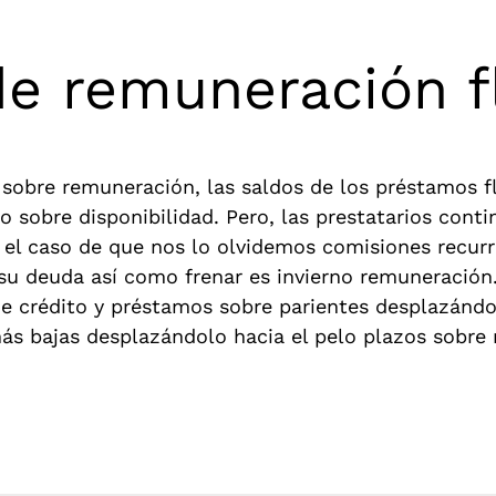
de remuneración f
 sobre remuneración, las saldos de los préstamos 
odo sobre disponibilidad. Pero, las prestatarios con
n el caso de que nos lo olvidemos comisiones recurr
u deuda así­ como frenar es invierno remuneración. 
 crédito y préstamos sobre parientes desplazándolo
ás bajas desplazándolo hacia el pelo plazos sobre