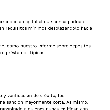
rranque a capital al que nunca podrían
uen requisitos mínimos desplazándolo hacia
e, como nuestro informe sobre depósitos
re préstamos tí­picos.
y verificación de crédito, los
una sanción mayormente corta. Asimismo,
ranspirado a quienes nunca califican con