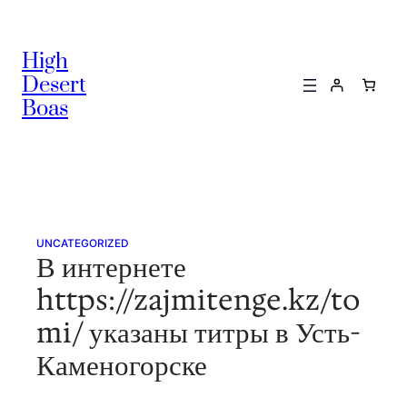
Skip
to
High
content
Desert
Boas
UNCATEGORIZED
В интернете
https://zajmitenge.kz/to
mi/ указаны титры в Усть-
Каменогорске