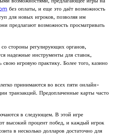
ными возможностями, предлагающее игры на
tom
без оплаты, и еще это даёт возможность
уп для новых игроков, позволяя им
 они предлагают возможность просматривать
 со стороны регулирующих органов,
ся надежные инструменты для ставок,
 свою игровую практику. Более того, казино
легко принимаются во всех пяти онлайн-
ации транзакций. Предоплаченные карты часто
ючаются в следующем. В этой игре
ют высокий процент побед, и каждый игрок
зита в несколько долларов достаточно для