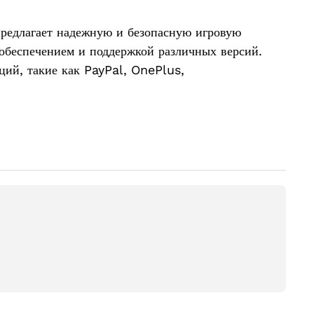
предлагает надежную и безопасную игровую
обеспечением и поддержкой различных версий.
ций, такие как PayPal, OnePlus,