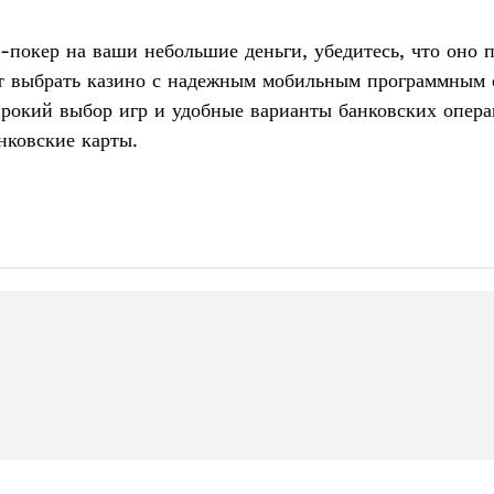
-покер на ваши небольшие деньги, убедитесь, что оно 
ет выбрать казино с надежным мобильным программным 
рокий выбор игр и удобные варианты банковских опера
нковские карты.