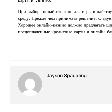
карты и Venmo.
При выборе онлайн-казино для игры в пай-гоу
среду. Прежде чем принимать решение, следу
Хорошее онлайн-казино должно предлагать ши
предоплаченные кредитные карты и онлайн-ба
Jayson Spaulding