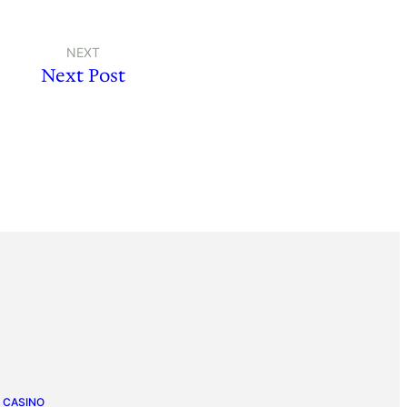
NEXT
Next Post
CASINO