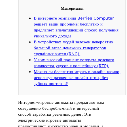
Материалы
В интернете компания Berries Computer
решает ваши проблемы бесплатно и
предлагает впечатляющий способ получения
уникального дохода.
В устройствах людей заложен невероятно
большой запас денежных генераторов
случайных чисел (RNG).
У них высокий процент возврата целевого
количества укусов к волшебнику (RTP).
Можно ли бесплатно играть в онлайн-казино,
используя различные онлайн-игры, без
зубных протезов?
Интернет-игровые автоматы предлагают вам
совершенно беспроблемный и интересный
способ заработка реальных денег. Эти
электрические игровые автоматы
предоставляют множество идей и моделей, а