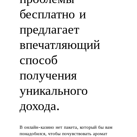
бесплатно и
предлагает
впечатляющий
способ
получения
уникального
дохода.
В онлайн-казино нет пакета, который бы вам
понадобился, чтобы почувствовать аромат