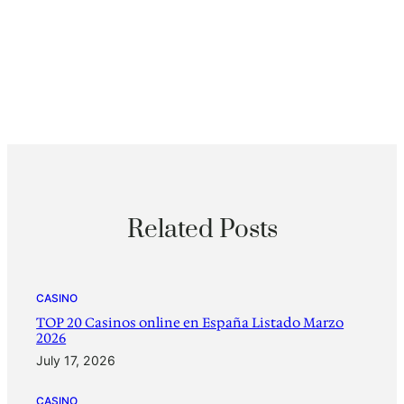
Related Posts
CASINO
TOP 20 Casinos online en España Listado Marzo
2026
July 17, 2026
CASINO