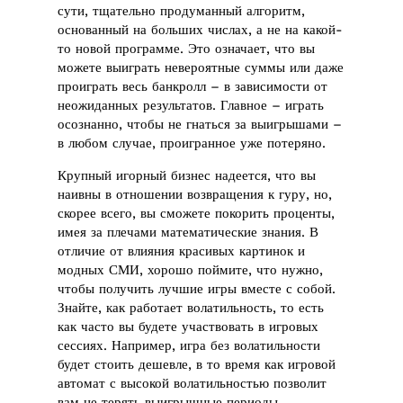
сути, тщательно продуманный алгоритм,
основанный на больших числах, а не на какой-
то новой программе. Это означает, что вы
можете выиграть невероятные суммы или даже
проиграть весь банкролл – в зависимости от
неожиданных результатов. Главное – играть
осознанно, чтобы не гнаться за выигрышами –
в любом случае, проигранное уже потеряно.
Крупный игорный бизнес надеется, что вы
наивны в отношении возвращения к гуру, но,
скорее всего, вы сможете покорить проценты,
имея за плечами математические знания. В
отличие от влияния красивых картинок и
модных СМИ, хорошо поймите, что нужно,
чтобы получить лучшие игры вместе с собой.
Знайте, как работает волатильность, то есть
как часто вы будете участвовать в игровых
сессиях. Например, игра без волатильности
будет стоить дешевле, в то время как игровой
автомат с высокой волатильностью позволит
вам не терять выигрышные периоды.