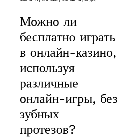
Можно ли
бесплатно играть
в онлайн-казино,
используя
различные
онлайн-игры, без
зубных
протезов?