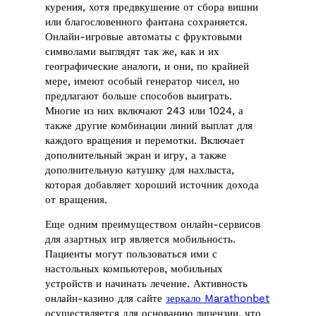
курения, хотя предвкушение от сбора вишни
или благословенного фантана сохраняется.
Онлайн-игровые автоматы с фруктовыми
символами выглядят так же, как и их
географические аналоги, и они, по крайней
мере, имеют особый генератор чисел, но
предлагают больше способов выиграть.
Многие из них включают 243 или 1024, а
также другие комбинации линий выплат для
каждого вращения и перемотки. Включает
дополнительный экран и игру, а также
дополнительную катушку для нахлыста,
которая добавляет хороший источник дохода
от вращения.
Еще одним преимуществом онлайн-сервисов
для азартных игр является мобильность.
Пациенты могут пользоваться ими с
настольных компьютеров, мобильных
устройств и начинать лечение. Активность
онлайн-казино для сайте
зеркало Marathonbet
осуществляется для основанию лицензии, что