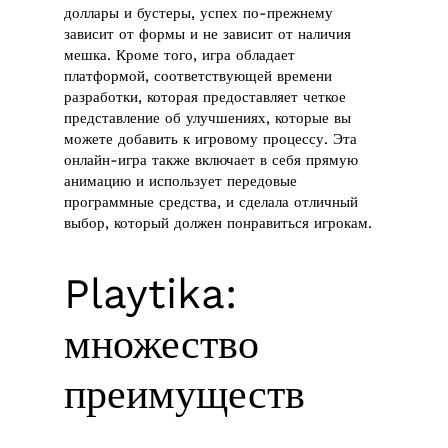
доллары и бустеры, успех по-прежнему
зависит от формы и не зависит от наличия
мешка. Кроме того, игра обладает
платформой, соответствующей времени
разработки, которая предоставляет четкое
представление об улучшениях, которые вы
можете добавить к игровому процессу. Эта
онлайн-игра также включает в себя прямую
анимацию и использует передовые
программные средства, и сделала отличный
выбор, который должен понравиться игрокам.
Playtika:
множество
преимуществ