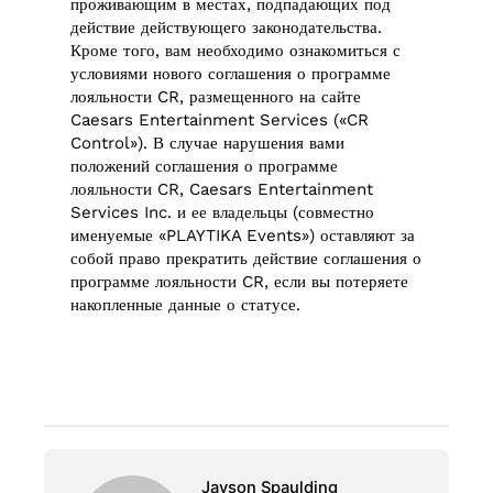
проживающим в местах, подпадающих под
действие действующего законодательства.
Кроме того, вам необходимо ознакомиться с
условиями нового соглашения о программе
лояльности CR, размещенного на сайте
Caesars Entertainment Services («CR
Control»). В случае нарушения вами
положений соглашения о программе
лояльности CR, Caesars Entertainment
Services Inc. и ее владельцы (совместно
именуемые «PLAYTIKA Events») оставляют за
собой право прекратить действие соглашения о
программе лояльности CR, если вы потеряете
накопленные данные о статусе.
Jayson Spaulding