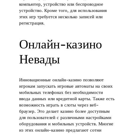
компьютер, устройство или беспроводное
устройство. Кроме того, для использования
этих игр требуется несколько записей или
регистрация.
Онлайн-казино
Невады
Инновационные онлайн-казино позволяют
игрокам запускать игровые автоматы на своих
мобильных телефонах без необходимости
ввода данных или кредитной карты. Также есть
возможность играть в слоты через веб-
браузер. Это делает казино более доступным
для пользователей с различными настройками
оборудования и мобильных устройств. Многие
из этих онлайн-казино предлагают сотни