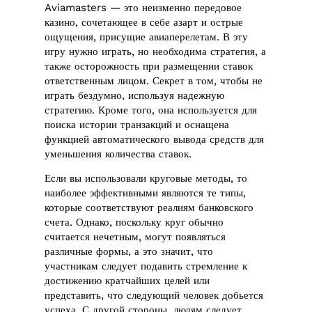
Aviamasters — это неизменно передовое
казино, сочетающее в себе азарт и острые
ощущения, присущие авиаперелетам. В эту
игру нужно играть, но необходима стратегия, а
также осторожность при размещении ставок
ответственным лицом. Секрет в том, чтобы не
играть бездумно, используя надежную
стратегию. Кроме того, она используется для
поиска истории транзакций и оснащена
функцией автоматического вывода средств для
уменьшения количества ставок.
Если вы использовали круговые методы, то
наиболее эффективными являются те типы,
которые соответствуют реалиям банковского
счета. Однако, поскольку круг обычно
считается нечетным, могут появляться
различные формы, а это значит, что
участникам следует подавить стремление к
достижению кратчайших целей или
представить, что следующий человек добьется
успеха. С другой стороны, людям следует