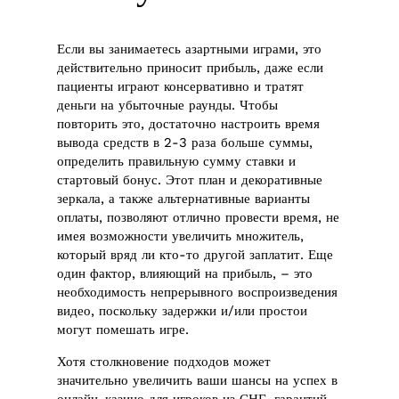
Если вы занимаетесь азартными играми, это
действительно приносит прибыль, даже если
пациенты играют консервативно и тратят
деньги на убыточные раунды. Чтобы
повторить это, достаточно настроить время
вывода средств в 2-3 раза больше суммы,
определить правильную сумму ставки и
стартовый бонус. Этот план и декоративные
зеркала, а также альтернативные варианты
оплаты, позволяют отлично провести время, не
имея возможности увеличить множитель,
который вряд ли кто-то другой заплатит. Еще
один фактор, влияющий на прибыль, – это
необходимость непрерывного воспроизведения
видео, поскольку задержки и/или простои
могут помешать игре.
Хотя столкновение подходов может
значительно увеличить ваши шансы на успех в
онлайн-казино для игроков из СНГ, гарантий