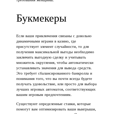
требования женщины.
Букмекеры
Если ваши приключения связаны с довольно
динамичными играми в казино, где
присутствует элемент случайности, то для
получения максимальной выгоды необходимо
заключить выгодную сделку и учитывать
множитель округления, чтобы автоматически
устанавливать значения для вывода средств.
Это требует сбалансированного банкролла и
понимания того, что вы почти всегда будете
получать удовольствие, или просто для выбора
лучших игровых автоматов, соответствующих
вашим игровым предпочтениям.
Существуют определенные ставки, которые
помогут вам оптимизировать ваши выигрыши,