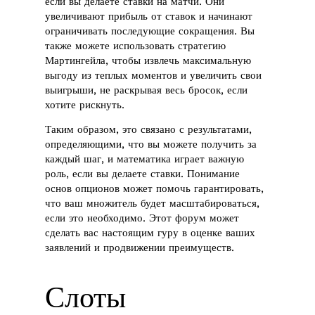
если вы делаете ставки на матчи. Они
увеличивают прибыль от ставок и начинают
ограничивать последующие сокращения. Вы
также можете использовать стратегию
Мартингейла, чтобы извлечь максимальную
выгоду из теплых моментов и увеличить свои
выигрыши, не раскрывая весь бросок, если
хотите рискнуть.
Таким образом, это связано с результатами,
определяющими, что вы можете получить за
каждый шаг, и математика играет важную
роль, если вы делаете ставки. Понимание
основ опционов может помочь гарантировать,
что ваш множитель будет масштабироваться,
если это необходимо. Этот форум может
сделать вас настоящим гуру в оценке ваших
заявлений и продвижении преимуществ.
Слоты