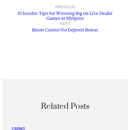
PREVIOUS
10 Insider Tips for Winning Big on Live Dealer
Games at MySpins
NEXT
Bizon Casino No Deposit Bonus
Related Posts
CASINO