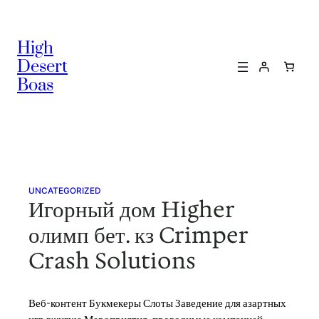
Skip
to
High
content
Desert
Boas
UNCATEGORIZED
Игорный дом Higher
олимп бет. кз Crimper
Crash Solutions
Веб-контент Букмекеры Слоты Заведение для азартных