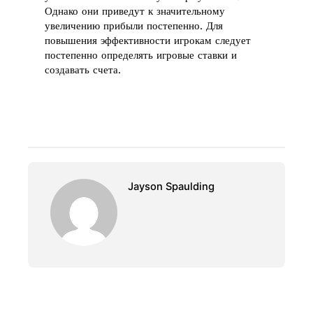
Однако они приведут к значительному
увеличению прибыли постепенно. Для
повышения эффективности игрокам следует
постепенно определять игровые ставки и
создавать счета.
Jayson Spaulding