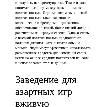
и получить все преимущества. Также важно
понимать разницу между низкой и высокой
волатильностью. Игровые автоматы с низкой
волатильностью, такие как многие
классические и брендовые игры казино,
обеспечивают обычный, более низкий доход и
рассчитаны на игровую сессию. Однако слоты
с высокой волатильностью предполагают
больший джекпот, хотя выплаты обычно
меньше. Люди могут эффективно использовать
размещенные средства для изменения своих
целей на основе средних показателей консоли
и использования старых данных.
Заведение для
азартных игр
вживую