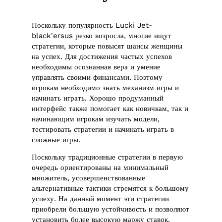
Поскольку популярность Lucki Jet-
black'ersus резко возросла, многие ищут
стратегии, которые повысят шансы женщины
на успех. Для достижения частых успехов
необходимы осознанная вера и умение
управлять своими финансами. Поэтому
игрокам необходимо знать механизм игры и
начинать играть. Хорошо продуманный
интерфейс также помогает как новичкам, так и
начинающим игрокам изучать модели,
тестировать стратегии и начинать играть в
сложные игры.
Поскольку традиционные стратегии в первую
очередь ориентированы на минимальный
множитель, усовершенствованные
альтернативные тактики стремятся к большому
успеху. На данный момент эти стратегии
приобрели большую устойчивость и позволяют
установить более высокую маржу ставок.