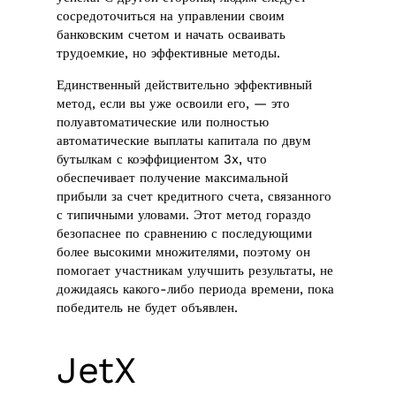
сосредоточиться на управлении своим
банковским счетом и начать осваивать
трудоемкие, но эффективные методы.
Единственный действительно эффективный
метод, если вы уже освоили его, — это
полуавтоматические или полностью
автоматические выплаты капитала по двум
бутылкам с коэффициентом 3x, что
обеспечивает получение максимальной
прибыли за счет кредитного счета, связанного
с типичными уловами. Этот метод гораздо
безопаснее по сравнению с последующими
более высокими множителями, поэтому он
помогает участникам улучшить результаты, не
дожидаясь какого-либо периода времени, пока
победитель не будет объявлен.
JetX