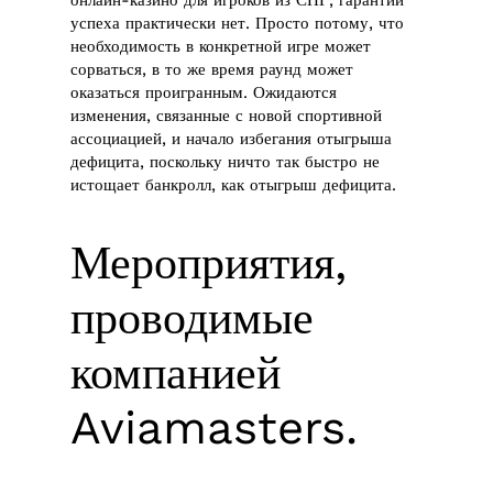
успеха практически нет. Просто потому, что
необходимость в конкретной игре может
сорваться, в то же время раунд может
оказаться проигранным. Ожидаются
изменения, связанные с новой спортивной
ассоциацией, и начало избегания отыгрыша
дефицита, поскольку ничто так быстро не
истощает банкролл, как отыгрыш дефицита.
Мероприятия,
проводимые
компанией
Aviamasters.