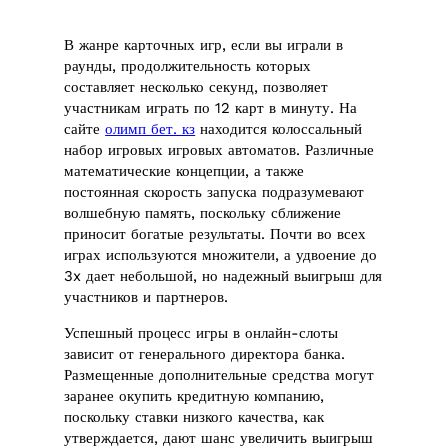
В жанре карточных игр, если вы играли в
раунды, продолжительность которых
составляет несколько секунд, позволяет
участникам играть по 12 карт в минуту. На
сайте
олимп бет. кз
находится колоссальный
набор игровых игровых автоматов. Различные
математические концепции, а также
постоянная скорость запуска подразумевают
волшебную память, поскольку сближение
приносит богатые результаты. Почти во всех
играх используются множители, а удвоение до
3x дает небольшой, но надежный выигрыш для
участников и партнеров.
Успешный процесс игры в онлайн-слоты
зависит от генерального директора банка.
Размещенные дополнительные средства могут
заранее окупить кредитную компанию,
поскольку ставки низкого качества, как
утверждается, дают шанс увеличить выигрыш