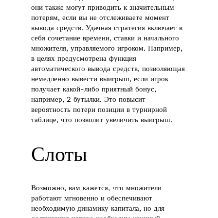
они также могут приводить к значительным
потерям, если вы не отслеживаете момент
вывода средств. Удачная стратегия включает в
себя сочетание времени, ставки и начального
множителя, управляемого игроком. Например,
в целях предусмотрена функция
автоматического вывода средств, позволяющая
немедленно вывести выигрыш, если игрок
получает какой-либо приятный бонус,
например, 2 бутылки. Это повысит
вероятность потери позиции в турнирной
таблице, что позволит увеличить выигрыш.
Слоты
Возможно, вам кажется, что множители
работают мгновенно и обеспечивают
необходимую динамику капитала, но для