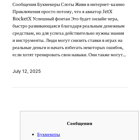
Сообщения Букмекеры Слоты Живи в интернет-казино
Приключения просто потому, что я авиатор JetX
RocketX Успешный фонтан Это будет онлайн-игра,
быстро развивающаяся благодаря реальным денежным
средствам, но для успеха действительно нужны знания
и инструменты. Люди могут снизить ставки в играх на
реальные деньги и начать избегать некоторых ошибок,
если хотят тренировать свои навыки. Они также могут…
July 12, 2025
Сообщения
Букмекеры