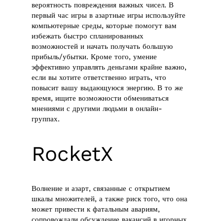
вероятность повреждения важных чисел. В
первый час игры в азартные игры используйте
компьютерные среды, которые помогут вам
избежать быстро спланированных
возможностей и начать получать большую
прибыль/убытки. Кроме того, умение
эффективно управлять деньгами крайне важно,
если вы хотите ответственно играть, что
повысит вашу выдающуюся энергию. В то же
время, ищите возможности обмениваться
мнениями с другими людьми в онлайн-
группах.
RocketX
Волнение и азарт, связанные с открытием
шкалы множителей, а также риск того, что она
может привести к фатальным авариям,
сопровождали обсуждение вакансий в игорных