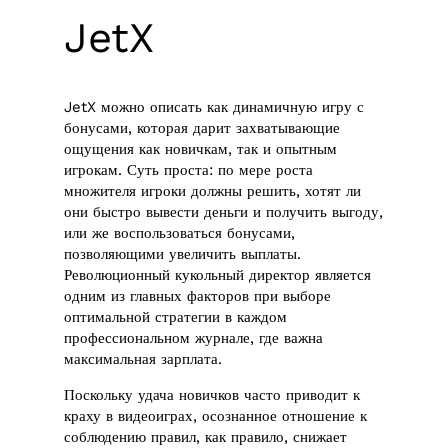
JetX
JetX можно описать как динамичную игру с
бонусами, которая дарит захватывающие
ощущения как новичкам, так и опытным
игрокам. Суть проста: по мере роста
множителя игроки должны решить, хотят ли
они быстро вывести деньги и получить выгоду,
или же воспользоваться бонусами,
позволяющими увеличить выплаты.
Революционный кукольный директор является
одним из главных факторов при выборе
оптимальной стратегии в каждом
профессиональном журнале, где важна
максимальная зарплата.
Поскольку удача новичков часто приводит к
краху в видеоиграх, осознанное отношение к
соблюдению правил, как правило, снижает