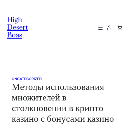
Skip
to
High
content
Desert
Boas
UNCATEGORIZED
Методы использования
множителей в
столкновении в крипто
казино с бонусами казино