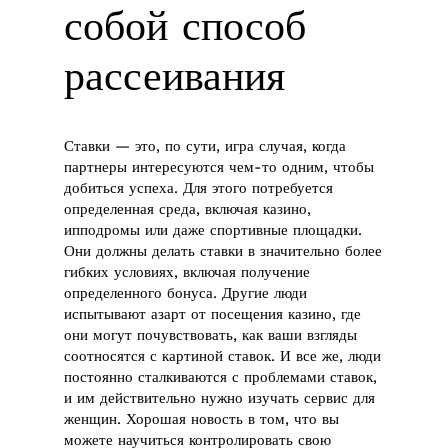
собой способ
рассеивания
Ставки — это, по сути, игра случая, когда
партнеры интересуются чем-то одним, чтобы
добиться успеха. Для этого потребуется
определенная среда, включая казино,
ипподромы или даже спортивные площадки.
Они должны делать ставки в значительно более
гибких условиях, включая получение
определенного бонуса. Другие люди
испытывают азарт от посещения казино, где
они могут почувствовать, как ваши взгляды
соотносятся с картиной ставок. И все же, люди
постоянно сталкиваются с проблемами ставок,
и им действительно нужно изучать сервис для
женщин. Хорошая новость в том, что вы
можете научиться контролировать свою