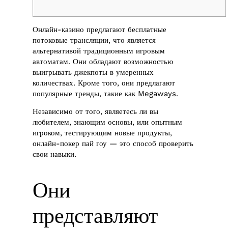
Онлайн-казино предлагают бесплатные
потоковые трансляции, что является
альтернативой традиционным игровым
автоматам. Они обладают возможностью
выигрывать джекпоты в умеренных
количествах.
Кроме того, они предлагают
популярные тренды, такие как Megaways.
Независимо от того, являетесь ли вы
любителем, знающим основы, или опытным
игроком, тестирующим новые продукты,
онлайн-покер пай гоу — это способ проверить
свои навыки.
Они
представляют