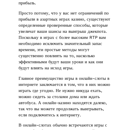
прибыль.
Просто потому, что у вас нет ограничений по
прибыли в азартных играх казино, существуют
определенные проверенные способы, которые
увеличат ваши шансы на выигрыш джекпота.
Поскольку в играх с более высоким RTP вам
необходимо исключить значительный запас
времени, эти простые методы могут
существенно повлиять на то, насколько
эффективными будут ваши уроки и как они
будут влиять на исход игры.
Главное преимущество игры в онлайн-слоты в
интернете заключается в том, что в них можно
играть где угодно. Не нужно никуда ехать,
можно сидеть за столами дома или ждать
автобуса. А онлайн-казино находятся далеко,
так что вы можете продолжать выигрывать,
если подключитесь к интернету.
В онлайн-слотах обычно встречаются игры с