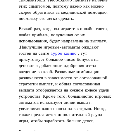
этих симптомов, поэтому важно как можно
скорее обратиться за медицинской помощью,
поскольку это легко сделать.
Всякий раз, когда вы играете в онлайн-слоты,
любая прибыль, полученная от их
использования, будет направлена ​​на выплату.
.Наилучшие игровые-автоматы ожидают
гостей на сайте
Турбо казино
, тут
присутствует большое число бонусов на
депозит и добавочные одобрения из-за
введение во клоб. Различные комбинации
различаются в зависимости от согласованной
стратегии выплат, и общая согласованная
выплата отображается на южном колесе удачи
устройства. Кроме того, большинство игровых
автоматов используют линии выплат,
увеличивая ваши шансы на выигрыш. Иногда
также предлагается дополнительный раунд
игры, чтобы заработать больше денег.