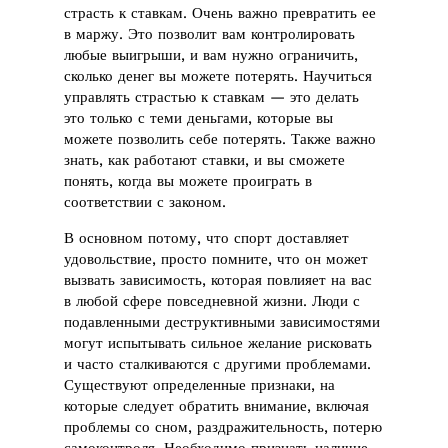
страсть к ставкам. Очень важно превратить ее
в маржу. Это позволит вам контролировать
любые выигрыши, и вам нужно ограничить,
сколько денег вы можете потерять. Научиться
управлять страстью к ставкам — это делать
это только с теми деньгами, которые вы
можете позволить себе потерять. Также важно
знать, как работают ставки, и вы сможете
понять, когда вы можете проиграть в
соответствии с законом.
В основном потому, что спорт доставляет
удовольствие, просто помните, что он может
вызвать зависимость, которая повлияет на вас
в любой сфере повседневной жизни. Люди с
подавленными деструктивными зависимостями
могут испытывать сильное желание рисковать
и часто сталкиваются с другими проблемами.
Существуют определенные признаки, на
которые следует обратить внимание, включая
проблемы со сном, раздражительность, потерю
самоконтроля. Необходимо признать наличие