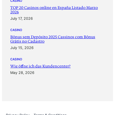
CASINO
TOP 20 Casinos online en España Listado Marzo
2026
July 17, 2026
CASINO
Bônus sem Depósito 2025 Cassinos com Bônus
Grátis no Cadastro
July 15, 2026
CASINO
‎Wie öffne ich das Kundencenter?
May 28, 2026