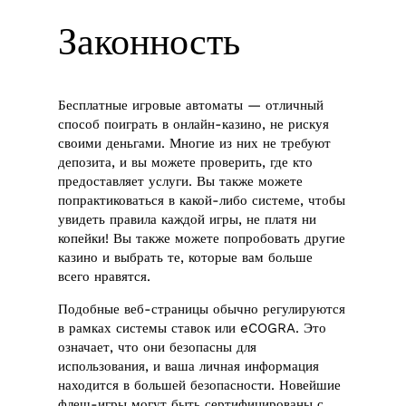
Законность
Бесплатные игровые автоматы — отличный
способ поиграть в онлайн-казино, не рискуя
своими деньгами. Многие из них не требуют
депозита, и вы можете проверить, где кто
предоставляет услуги. Вы также можете
попрактиковаться в какой-либо системе, чтобы
увидеть правила каждой игры, не платя ни
копейки! Вы также можете попробовать другие
казино и выбрать те, которые вам больше
всего нравятся.
Подобные веб-страницы обычно регулируются
в рамках системы ставок или eCOGRA. Это
означает, что они безопасны для
использования, и ваша личная информация
находится в большей безопасности. Новейшие
флеш-игры могут быть сертифицированы с