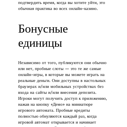
подтвердить время, когда вы хотите уйти, это
обычная практика во всех онлайн-казино.
Бонусные
единицы
Независимо от того, публикуются они обычно
или нет, пробные слоты — это те же самые
онлайн-игры, в которые вы можете играть на
реальные деньги. Они доступны в настольных
браузерах и/или мобильных устройствах без
входа на сайты и/или внесения депозита.
Игроки могут получить доступ к приложению,
нажав на кнопку «Демо» на миниатюре
игрового автомата. Пробные кредиты
полностью обнуляются каждый раз, когда
игровой автомат открывается и начинает