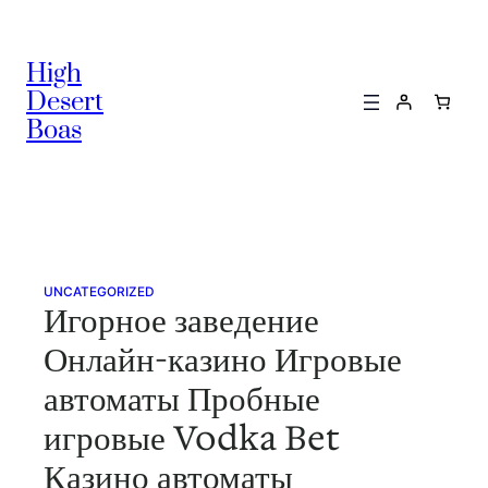
Skip
to
High
content
Desert
Boas
UNCATEGORIZED
Игорное заведение
Онлайн-казино Игровые
автоматы Пробные
игровые Vodka Bet
Казино автоматы