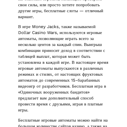
свои силы, или просто хотите попробовать
другие игры, бесплатные слоты — отличный
вариант.
В игре Money Jacks, также называемой
Dollar Casino Wars, используются игровые
автоматы, позволяющие играть всего за
несколько центов за каждый спин. Выигрыш
комбинации приносит доход в соответствии с
таблицей выплат, которая может быть
установлена ​​в каждой игре. В настоящее время
игровые автоматы выпускаются в различных
режимах и стилях, от настоящих фруктовых
автоматов до современных 15-барабанных
видеоигр от разработчиков. Бесплатная игра в
«Одиночных вооруженных бандитов»
предлагает вам дополнительный способ
провести время с друзьями, играя в платные
игры.
Бесплатные игровые автоматы можно найти на
большом количестве сайтов казино, а также на