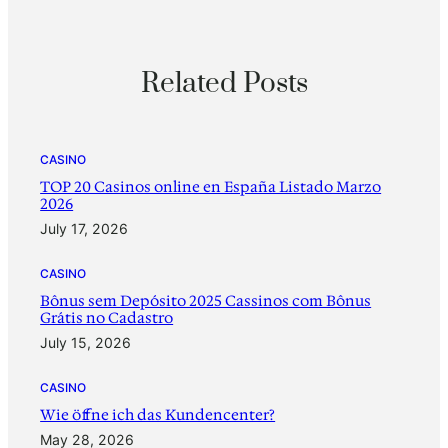
Related Posts
CASINO
TOP 20 Casinos online en España Listado Marzo
2026
July 17, 2026
CASINO
Bônus sem Depósito 2025 Cassinos com Bônus
Grátis no Cadastro
July 15, 2026
CASINO
‎Wie öffne ich das Kundencenter?
May 28, 2026