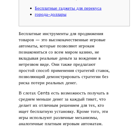
Бесплатные гаджеты для перекуса
города-доллары
Бесплатные инструменты для продвижения
товаров — это высококачественные игровые
автоматы, которые позволяют игрокам
познакомиться со всем миром казино, не
вкладывая реальные деньги за вождение в
нетрезвом виде.
Они также предлагают
простой способ применения стратегий ставок,
позволяющий демонстрировать стратегии без
риска потери реальных денег.
В слотах Cents есть возможность получать в
среднем меньше денег за каждый тикет, что
делает их отличным решением для тех, кто
ищет бесплатную установку. Кроме того, эти
игры используют различные механизмы,
аналогичные платным игровым автоматам.