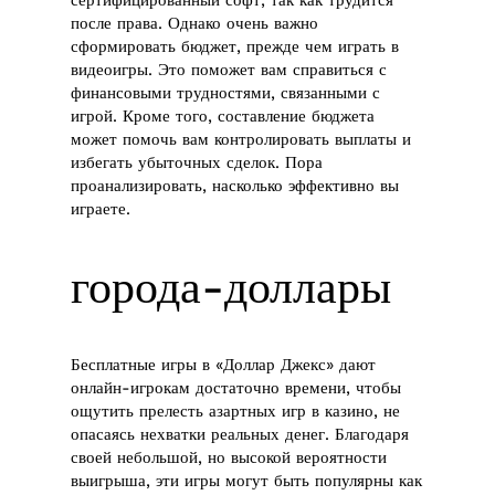
сертифицированный софт, так как трудится
после права. Однако очень важно
сформировать бюджет, прежде чем играть в
видеоигры. Это поможет вам справиться с
финансовыми трудностями, связанными с
игрой. Кроме того, составление бюджета
может помочь вам контролировать выплаты и
избегать убыточных сделок. Пора
проанализировать, насколько эффективно вы
играете.
города-доллары
Бесплатные игры в «Доллар Джекс» дают
онлайн-игрокам достаточно времени, чтобы
ощутить прелесть азартных игр в казино, не
опасаясь нехватки реальных денег. Благодаря
своей небольшой, но высокой вероятности
выигрыша, эти игры могут быть популярны как