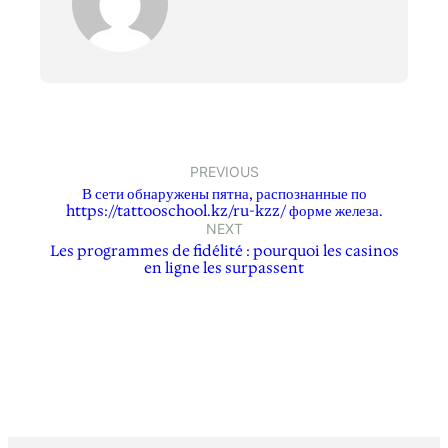
PREVIOUS
В сети обнаружены пятна, распознанные по
https://tattooschool.kz/ru-kzz/ форме железа.
NEXT
Les programmes de fidélité : pourquoi les casinos
en ligne les surpassent