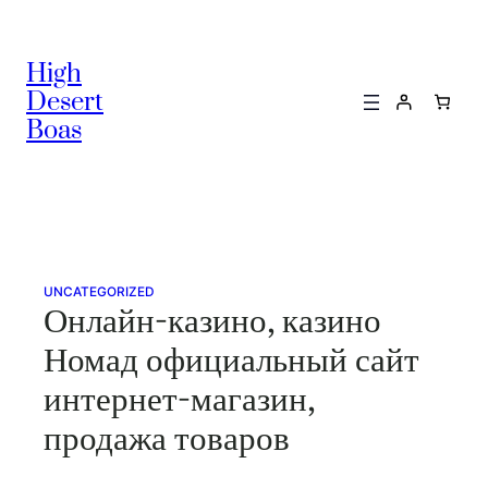
Skip
to
High
content
Desert
Boas
UNCATEGORIZED
Онлайн-казино, казино
Номад официальный сайт
интернет-магазин,
продажа товаров