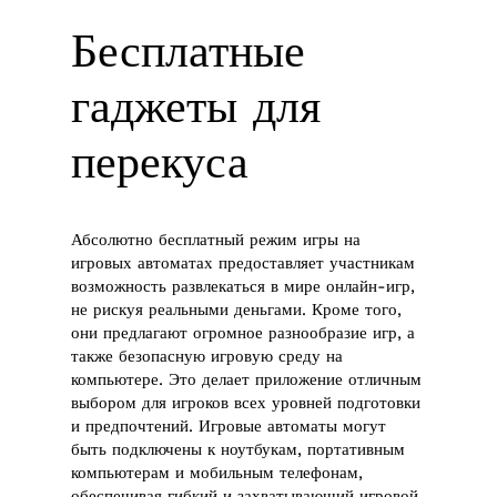
Бесплатные
гаджеты для
перекуса
Абсолютно бесплатный режим игры на
игровых автоматах предоставляет участникам
возможность развлекаться в мире онлайн-игр,
не рискуя реальными деньгами. Кроме того,
они предлагают огромное разнообразие игр, а
также безопасную игровую среду на
компьютере. Это делает приложение отличным
выбором для игроков всех уровней подготовки
и предпочтений. Игровые автоматы могут
быть подключены к ноутбукам, портативным
компьютерам и мобильным телефонам,
обеспечивая гибкий и захватывающий игровой