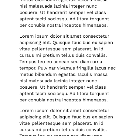
nisl malesuada lacinia integer nunc
posuere. Ut hendrerit semper vel class
aptent taciti sociosqu. Ad litora torquent
per conubia nostra inceptos himenaeos.
Lorem ipsum dolor sit amet consectetur
adipiscing elit. Quisque faucibus ex sapien
vitae pellentesque sem placerat. In id
cursus mi pretium tellus duis convallis.
Tempus leo eu aenean sed diam urna
tempor. Pulvinar vivamus fringilla lacus nec
metus bibendum egestas. Iaculis massa
nisl malesuada lacinia integer nunc
posuere. Ut hendrerit semper vel class
aptent taciti sociosqu. Ad litora torquent
per conubia nostra inceptos himenaeos.
Lorem ipsum dolor sit amet consectetur
adipiscing elit. Quisque faucibus ex sapien
vitae pellentesque sem placerat. In id
cursus mi pretium tellus duis convallis.