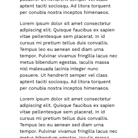
aptent taciti sociosqu. Ad litora torquent
per conubia nostra inceptos himenaeos.
Lorem ipsum dolor sit amet consectetur
adipiscing elit. Quisque faucibus ex sapien
vitae pellentesque sem placerat. In id
cursus mi pretium tellus duis convallis.
Tempus leo eu aenean sed diam urna
tempor. Pulvinar vivamus fringilla lacus nec
metus bibendum egestas. Iaculis massa
nisl malesuada lacinia integer nunc
posuere. Ut hendrerit semper vel class
aptent taciti sociosqu. Ad litora torquent
per conubia nostra inceptos himenaeos.
Lorem ipsum dolor sit amet consectetur
adipiscing elit. Quisque faucibus ex sapien
vitae pellentesque sem placerat. In id
cursus mi pretium tellus duis convallis.
Tempus leo eu aenean sed diam urna
tempor. Pulvinar vivamus fringilla lacus nec
metus bibendum egestas. Iaculis massa