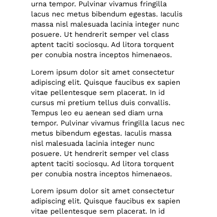
urna tempor. Pulvinar vivamus fringilla
lacus nec metus bibendum egestas. Iaculis
massa nisl malesuada lacinia integer nunc
posuere. Ut hendrerit semper vel class
aptent taciti sociosqu. Ad litora torquent
per conubia nostra inceptos himenaeos.
Lorem ipsum dolor sit amet consectetur
adipiscing elit. Quisque faucibus ex sapien
vitae pellentesque sem placerat. In id
cursus mi pretium tellus duis convallis.
Tempus leo eu aenean sed diam urna
tempor. Pulvinar vivamus fringilla lacus nec
metus bibendum egestas. Iaculis massa
nisl malesuada lacinia integer nunc
posuere. Ut hendrerit semper vel class
aptent taciti sociosqu. Ad litora torquent
per conubia nostra inceptos himenaeos.
Lorem ipsum dolor sit amet consectetur
adipiscing elit. Quisque faucibus ex sapien
vitae pellentesque sem placerat. In id