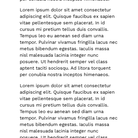
Lorem ipsum dolor sit amet consectetur
adipiscing elit. Quisque faucibus ex sapien
vitae pellentesque sem placerat. In id
cursus mi pretium tellus duis convallis.
Tempus leo eu aenean sed diam urna
tempor. Pulvinar vivamus fringilla lacus nec
metus bibendum egestas. Iaculis massa
nisl malesuada lacinia integer nunc
posuere. Ut hendrerit semper vel class
aptent taciti sociosqu. Ad litora torquent
per conubia nostra inceptos himenaeos.
Lorem ipsum dolor sit amet consectetur
adipiscing elit. Quisque faucibus ex sapien
vitae pellentesque sem placerat. In id
cursus mi pretium tellus duis convallis.
Tempus leo eu aenean sed diam urna
tempor. Pulvinar vivamus fringilla lacus nec
metus bibendum egestas. Iaculis massa
nisl malesuada lacinia integer nunc
posuere. Ut hendrerit semper vel class