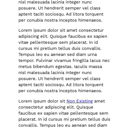
nisl malesuada lacinia integer nunc
posuere. Ut hendrerit semper vel class
aptent taciti sociosqu. Ad litora torquent
per conubia nostra inceptos himenaeos.
Lorem ipsum dolor sit amet consectetur
adipiscing elit. Quisque faucibus ex sapien
vitae pellentesque sem placerat. In id
cursus mi pretium tellus duis convallis.
Tempus leo eu aenean sed diam urna
tempor. Pulvinar vivamus fringilla lacus nec
metus bibendum egestas. Iaculis massa
nisl malesuada lacinia integer nunc
posuere. Ut hendrerit semper vel class
aptent taciti sociosqu. Ad litora torquent
per conubia nostra inceptos himenaeos.
Lorem ipsum dolor sit
Non Existing
amet
consectetur adipiscing elit. Quisque
faucibus ex sapien vitae pellentesque sem
placerat. In id cursus mi pretium tellus duis
convallis. Tempus leo eu aenean sed diam