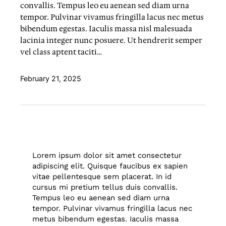
convallis. Tempus leo eu aenean sed diam urna
tempor. Pulvinar vivamus fringilla lacus nec metus
bibendum egestas. Iaculis massa nisl malesuada
lacinia integer nunc posuere. Ut hendrerit semper
vel class aptent taciti…
February 21, 2025
Lorem ipsum dolor sit amet consectetur
adipiscing elit. Quisque faucibus ex sapien
vitae pellentesque sem placerat. In id
cursus mi pretium tellus duis convallis.
Tempus leo eu aenean sed diam urna
tempor. Pulvinar vivamus fringilla lacus nec
metus bibendum egestas. Iaculis massa