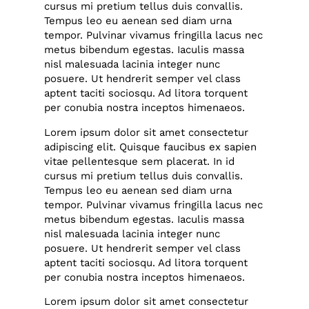
cursus mi pretium tellus duis convallis.
Tempus leo eu aenean sed diam urna
tempor. Pulvinar vivamus fringilla lacus nec
metus bibendum egestas. Iaculis massa
nisl malesuada lacinia integer nunc
posuere. Ut hendrerit semper vel class
aptent taciti sociosqu. Ad litora torquent
per conubia nostra inceptos himenaeos.
Lorem ipsum dolor sit amet consectetur
adipiscing elit. Quisque faucibus ex sapien
vitae pellentesque sem placerat. In id
cursus mi pretium tellus duis convallis.
Tempus leo eu aenean sed diam urna
tempor. Pulvinar vivamus fringilla lacus nec
metus bibendum egestas. Iaculis massa
nisl malesuada lacinia integer nunc
posuere. Ut hendrerit semper vel class
aptent taciti sociosqu. Ad litora torquent
per conubia nostra inceptos himenaeos.
Lorem ipsum dolor sit amet consectetur