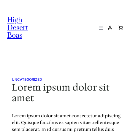
Skip
to
High
content
Desert
Boas
UNCATEGORIZED
Lorem ipsum dolor sit
amet
Lorem ipsum dolor sit amet consectetur adipiscing
elit. Quisque faucibus ex sapien vitae pellentesque
sem placerat. In id cursus mi pretium tellus duis