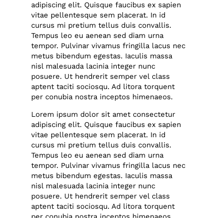
adipiscing elit. Quisque faucibus ex sapien
vitae pellentesque sem placerat. In id
cursus mi pretium tellus duis convallis.
Tempus leo eu aenean sed diam urna
tempor. Pulvinar vivamus fringilla lacus nec
metus bibendum egestas. Iaculis massa
nisl malesuada lacinia integer nunc
posuere. Ut hendrerit semper vel class
aptent taciti sociosqu. Ad litora torquent
per conubia nostra inceptos himenaeos.
Lorem ipsum dolor sit amet consectetur
adipiscing elit. Quisque faucibus ex sapien
vitae pellentesque sem placerat. In id
cursus mi pretium tellus duis convallis.
Tempus leo eu aenean sed diam urna
tempor. Pulvinar vivamus fringilla lacus nec
metus bibendum egestas. Iaculis massa
nisl malesuada lacinia integer nunc
posuere. Ut hendrerit semper vel class
aptent taciti sociosqu. Ad litora torquent
per conubia nostra inceptos himenaeos.