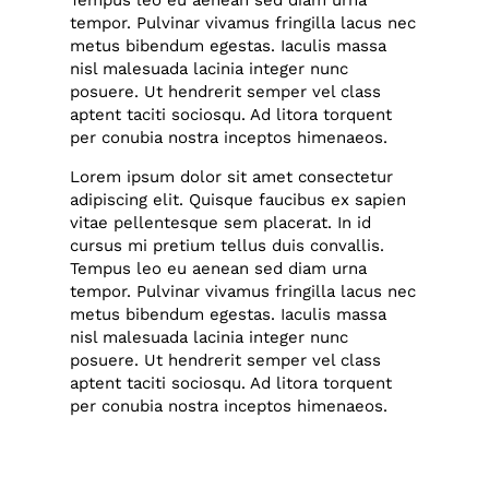
Tempus leo eu aenean sed diam urna
tempor. Pulvinar vivamus fringilla lacus nec
metus bibendum egestas. Iaculis massa
nisl malesuada lacinia integer nunc
posuere. Ut hendrerit semper vel class
aptent taciti sociosqu. Ad litora torquent
per conubia nostra inceptos himenaeos.
Lorem ipsum dolor sit amet consectetur
adipiscing elit. Quisque faucibus ex sapien
vitae pellentesque sem placerat. In id
cursus mi pretium tellus duis convallis.
Tempus leo eu aenean sed diam urna
tempor. Pulvinar vivamus fringilla lacus nec
metus bibendum egestas. Iaculis massa
nisl malesuada lacinia integer nunc
posuere. Ut hendrerit semper vel class
aptent taciti sociosqu. Ad litora torquent
per conubia nostra inceptos himenaeos.